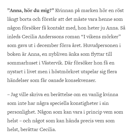
”Anna, hör du mig?”
Kvinnan på marken hör en röst
långt borta och förstår att det måste vara henne som
någon försöker få kontakt med, hon heter ju Anna. Så
inleds Cecilia Anderssons roman “I vikens mörker”
som gavs ut i december förra året. Huvudpersonen i
boken är Anna, en nybliven änka som flyttar till
sommarhuset i Västervik. Där försöker hon få en
nystart i livet men i höstmörkret utspelar sig flera
händelser som får oanade konsekvenser.
– Jag ville skriva en berättelse om en vanlig kvinna
som inte har några speciella konstigheter i sin
personlighet. Någon som kan vara i princip vem som
helst – och något som kan hända precis vem som
helst, berättar Cecilia.