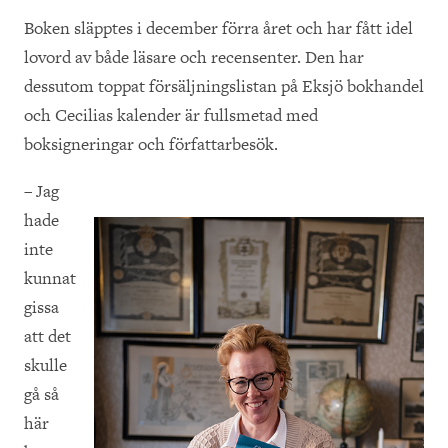
Boken släpptes i december förra året och har fått idel
lovord av både läsare och recensenter. Den har
dessutom toppat försäljningslistan på Eksjö bokhandel
och Cecilias kalender är fullsmetad med
boksigneringar och författarbesök.
– Jag
hade
inte
kunnat
gissa
att det
skulle
gå så
här