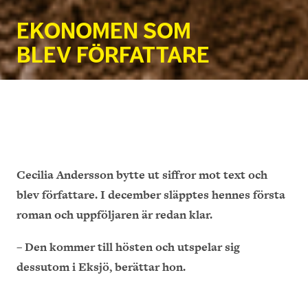
EKONOMEN SOM
BLEV FÖRFATTARE
Cecilia Andersson bytte ut siffror mot text och
blev författare. I december släpptes hennes första
roman och uppföljaren är redan klar.
– Den kommer till hösten och utspelar sig
dessutom i Eksjö, berättar hon.