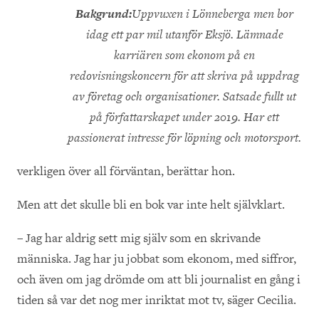
Bakgrund:
Uppvuxen i Lönneberga men bor
idag ett par mil utanför Eksjö. Lämnade
karriären som ekonom på en
redovisningskoncern för att skriva på uppdrag
av företag och organisationer. Satsade fullt ut
på författarskapet under 2019. Har ett
passionerat intresse för löpning och motorsport.
verkligen över all förväntan, berättar hon.
Men att det skulle bli en bok var inte helt självklart.
– Jag har aldrig sett mig själv som en skrivande
människa. Jag har ju jobbat som ekonom, med siffror,
och även om jag drömde om att bli journalist en gång i
tiden så var det nog mer inriktat mot tv, säger Cecilia.