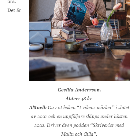
bra.
Det är
Cecilia Anderrson.
Ålder:
48 år.
Aktuell:
Gav ut boken “I vikens mörker” i slutet
av 2021 och en uppföljare släpps under hösten
2022. Driver även podden “Skriverier med
Malin och Cilla”.