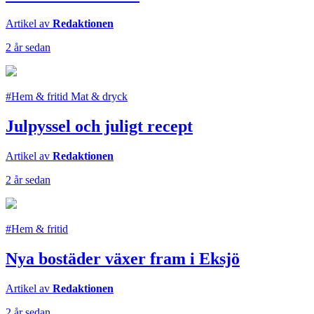
Artikel av
Redaktionen
2 år sedan
#Hem & fritid Mat & dryck
Julpyssel och juligt recept
Artikel av
Redaktionen
2 år sedan
#Hem & fritid
Nya bostäder växer fram i Eksjö
Artikel av
Redaktionen
2 år sedan