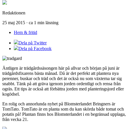
Redaktionen
25 maj 2015 · ca 1 min läsning
Hem & fritid
Dela på Twitter
Dela på Facebook
Äntligen är trädgårdssäsongen här på allvar och början på juni är
trädgårdsfixarens bästa månad. Då är det perfekt att plantera nya
perenner, buskar och träd och det är också nu som växterna tar sig
snabbt. Tänk på att gräva igenom jorden ordentligt och rensa från
ogräs. Ett tips är också att förbättra jorden med planteringsjord eller
kogödsel.
En rolig och annorlunda nyhet på Blomsterlandet Bringners är
TomTato. TomTato är en planta som du kan skörda både tomat och
potatis på! Plantan finns hos Blomsterlandet i en begränsad upplaga,
från vecka 21.