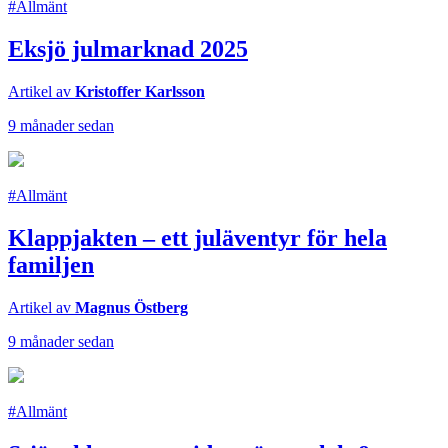
#Allmänt
Eksjö julmarknad 2025
Artikel av
Kristoffer Karlsson
9 månader sedan
#Allmänt
Klappjakten – ett juläventyr för hela
familjen
Artikel av
Magnus Östberg
9 månader sedan
#Allmänt