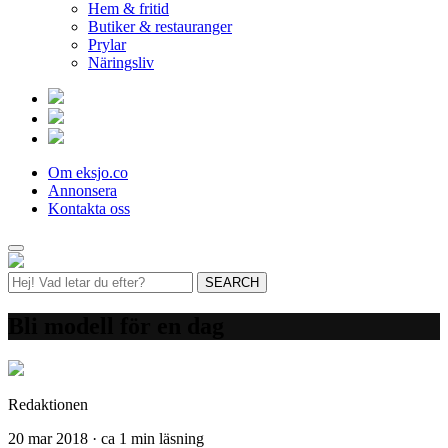
Hem & fritid
Butiker & restauranger
Prylar
Näringsliv
Om eksjo.co
Annonsera
Kontakta oss
Bli modell för en dag
Redaktionen
20 mar 2018 · ca 1 min läsning