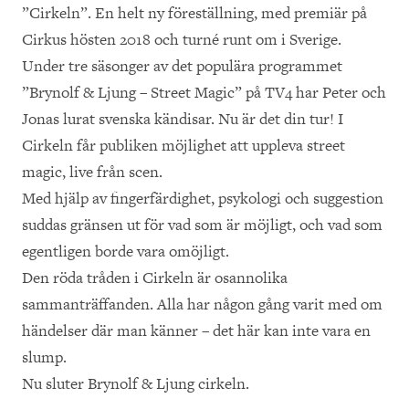
”Cirkeln”. En helt ny föreställning, med premiär på
Cirkus hösten 2018 och turné runt om i Sverige.
Under tre säsonger av det populära programmet
”Brynolf & Ljung – Street Magic” på TV4 har Peter och
Jonas lurat svenska kändisar. Nu är det din tur! I
Cirkeln får publiken möjlighet att uppleva street
magic, live från scen.
Med hjälp av fingerfärdighet, psykologi och suggestion
suddas gränsen ut för vad som är möjligt, och vad som
egentligen borde vara omöjligt.
Den röda tråden i Cirkeln är osannolika
sammanträffanden. Alla har någon gång varit med om
händelser där man känner – det här kan inte vara en
slump.
Nu sluter Brynolf & Ljung cirkeln.