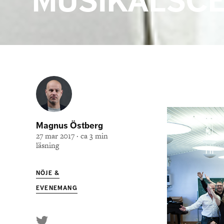
MUSIKALSC
Magnus Östberg
27 mar 2017 · ca 3 min
läsning
NÖJE &
EVENEMANG