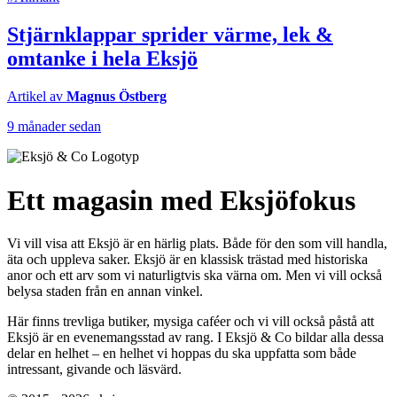
Stjärnklappar sprider värme, lek &
omtanke i hela Eksjö
Artikel av
Magnus Östberg
9 månader sedan
Ett magasin med Eksjöfokus
Vi vill visa att Eksjö är en härlig plats. Både för den som vill handla,
äta och uppleva saker. Eksjö är en klassisk trästad med historiska
anor och ett arv som vi naturligtvis ska värna om. Men vi vill också
belysa staden från en annan vinkel.
Här finns trevliga butiker, mysiga caféer och vi vill också påstå att
Eksjö är en evenemangsstad av rang. I Eksjö & Co bildar alla dessa
delar en helhet – en helhet vi hoppas du ska uppfatta som både
intressant, givande och läsvärd.