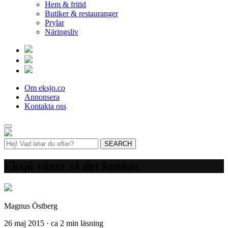
Hem & fritid
Butiker & restauranger
Prylar
Näringsliv
Om eksjo.co
Annonsera
Kontakta oss
Eksjö växer så det knakar
Magnus Östberg
26 maj 2015 · ca 2 min läsning