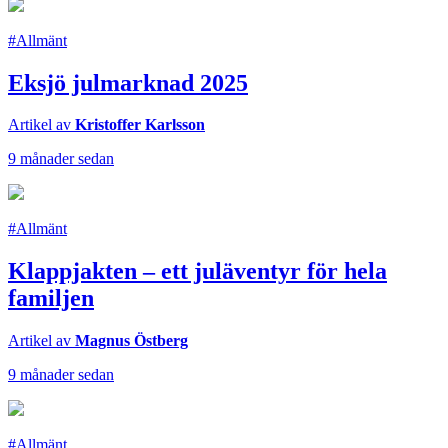
#Allmänt
Eksjö julmarknad 2025
Artikel av
Kristoffer Karlsson
9 månader sedan
#Allmänt
Klappjakten – ett juläventyr för hela
familjen
Artikel av
Magnus Östberg
9 månader sedan
#Allmänt