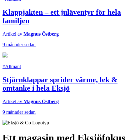
Klappjakten – ett juläventyr för hela
familjen
Artikel av
Magnus Östberg
9 månader sedan
#Allmänt
Stjärnklappar sprider värme, lek &
omtanke i hela Eksjö
Artikel av
Magnus Östberg
9 månader sedan
Ett magasin med Eksjöfokus