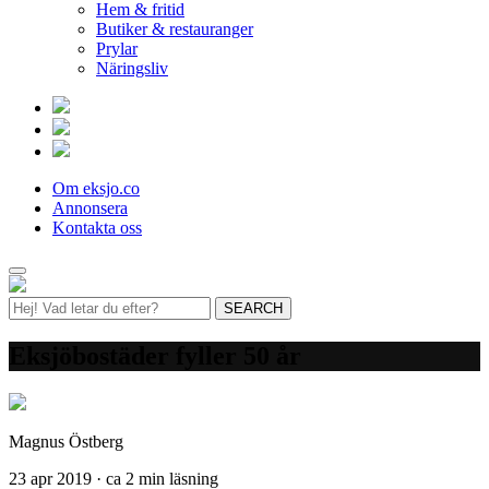
Hem & fritid
Butiker & restauranger
Prylar
Näringsliv
Om eksjo.co
Annonsera
Kontakta oss
Eksjöbostäder fyller 50 år
Magnus Östberg
23 apr 2019 · ca 2 min läsning