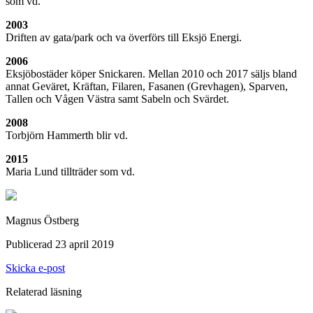
som vd.
2003
Driften av gata/park och va överförs till Eksjö Energi.
2006
Eksjöbostäder köper Snickaren. Mellan 2010 och 2017 säljs bland
annat Geväret, Kräftan, Filaren, Fasanen (Grevhagen), Sparven,
Tallen och Vågen Västra samt Sabeln och Svärdet.
2008
Torbjörn Hammerth blir vd.
2015
Maria Lund tillträder som vd.
Magnus Östberg
Publicerad 23 april 2019
Skicka e-post
Relaterad läsning