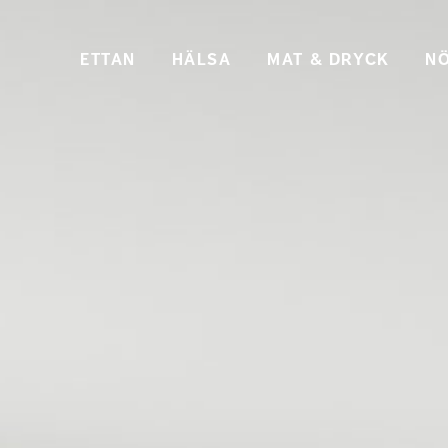
ETTAN
HÄLSA
MAT & DRYCK
NÖ