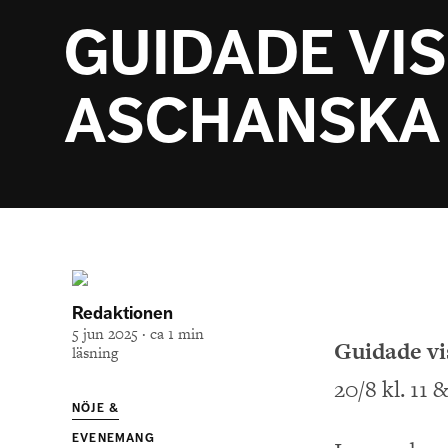
GUIDADE VI
ASCHANSKA
Redaktionen
5 jun 2025 · ca 1 min
Guidade vi
läsning
20/8 kl. 11 &
NÖJE &
EVENEMANG