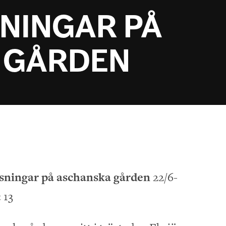
SNINGAR PÅ
 GÅRDEN
sningar på aschanska gården
22/6-
 13