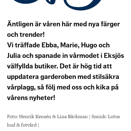
Äntligen är våren här med nya färger
och trender!
Vi träffade Ebba, Marie, Hugo och
Julia och spanade in vårmodet i Eksjös
välfyllda butiker. Det är hög tid att
uppdatera garderoben med stilsäkra
vårplagg, så följ med oss och kika på
vårens nyheter!
Foto: Henrik Kensén & Lina Bäckman | Smink: Lotus
hud & fotvård |