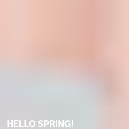
HELLO SPRING!