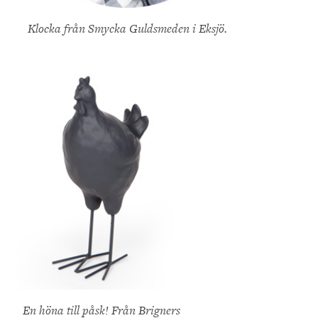
Klocka från Smycka Guldsmeden i Eksjö.
En höna till påsk! Från Brigners