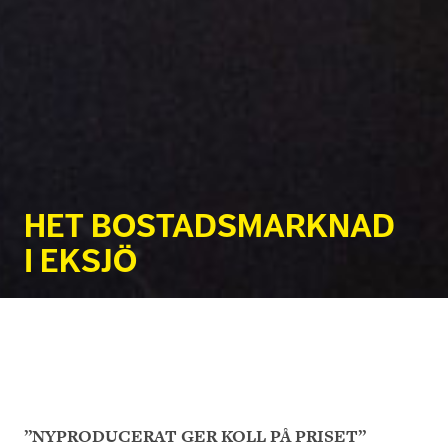
HET BOSTADSMARKNAD
I EKSJÖ
”NYPRODUCERAT
GER KOLL PÅ PRISET”