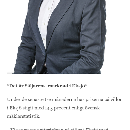
”Det är
Säljarens
marknad
i Eksjö”
Under de senaste tre månaderna har priserna på villor
i Eksjö stigit med 14,5 procent enligt Svensk
mäklarstatistik.
– Vi ser en stor efterfrågan på villor i Eksjö med