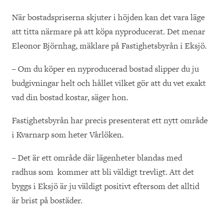
När bostadspriserna skjuter i höjden kan det vara läge
att titta närmare på att köpa nyproducerat. Det menar
Eleonor Björnhag, mäklare på Fastighetsbyrån i Eksjö.
– Om du köper en nyproducerad bostad slipper du ju
budgivningar helt och hållet vilket gör att du vet exakt
vad din bostad kostar, säger hon.
Fastighetsbyrån har precis presenterat ett nytt område
i Kvarnarp som heter Vårlöken.
– Det är ett område där lägenheter blandas med
radhus som
kommer att bli väldigt trevligt. Att det
byggs i Eksjö är ju väldigt positivt eftersom det alltid
är brist på bostäder.