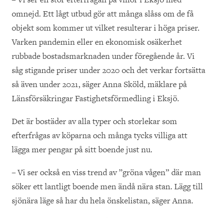
omnejd. Ett lågt utbud gör att många slåss om de få
objekt som kommer ut vilket resulterar i höga priser.
Varken pandemin eller en ekonomisk osäkerhet
rubbade bostadsmarknaden under föregående år. Vi
såg stigande priser under 2020 och det verkar fortsätta
så även under 2021, säger Anna Sköld, mäklare på
Länsförsäkringar Fastighetsförmedling i Eksjö.
Det är bostäder av alla typer och storlekar som
efterfrågas av köparna och många tycks villiga att
lägga mer pengar på sitt boende just nu.
– Vi ser också en viss trend av ”gröna vågen” där man
söker ett lantligt boende men ändå nära stan. Lägg till
sjönära läge så har du hela önskelistan, säger Anna.