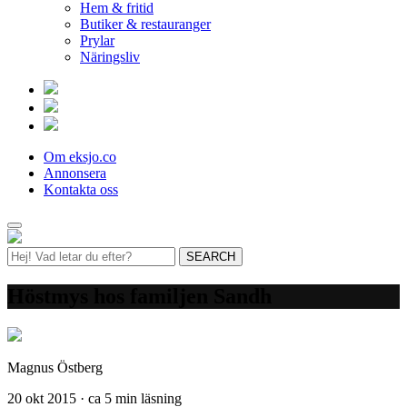
Hem & fritid
Butiker & restauranger
Prylar
Näringsliv
Om eksjo.co
Annonsera
Kontakta oss
Höstmys hos familjen Sandh
Magnus Östberg
20 okt 2015 · ca 5 min läsning