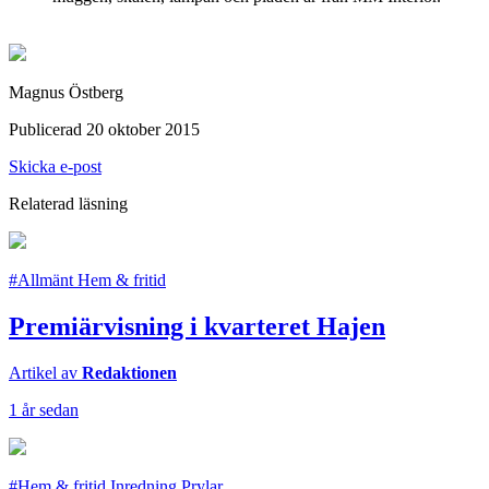
Magnus Östberg
Publicerad 20 oktober 2015
Skicka e-post
Relaterad läsning
#Allmänt Hem & fritid
Premiärvisning i kvarteret Hajen
Artikel av
Redaktionen
1 år sedan
#Hem & fritid Inredning Prylar