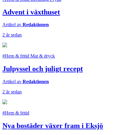
Advent i växthuset
Artikel av
Redaktionen
2 år sedan
#Hem & fritid Mat & dryck
Julpyssel och juligt recept
Artikel av
Redaktionen
2 år sedan
#Hem & fritid
Nya bostäder växer fram i Eksjö