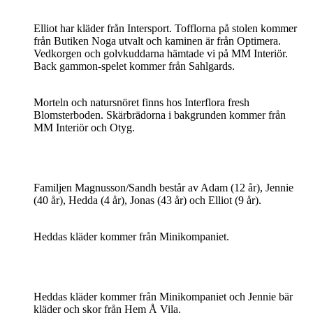
Elliot har kläder från Intersport. Tofflorna på stolen kommer
från Butiken Noga utvalt och kaminen är från Optimera.
Vedkorgen och golvkuddarna hämtade vi på MM Interiör.
Back gammon-spelet kommer från Sahlgards.
Morteln och natursnöret finns hos Interflora fresh
Blomsterboden. Skärbrädorna i bakgrunden kommer från
MM Interiör och Otyg.
Familjen Magnusson/Sandh består av Adam (12 år), Jennie
(40 år), Hedda (4 år), Jonas (43 år) och Elliot (9 år).
Heddas kläder kommer från Minikompaniet.
Heddas kläder kommer från Minikompaniet och Jennie bär
kläder och skor från Hem Å Vila.