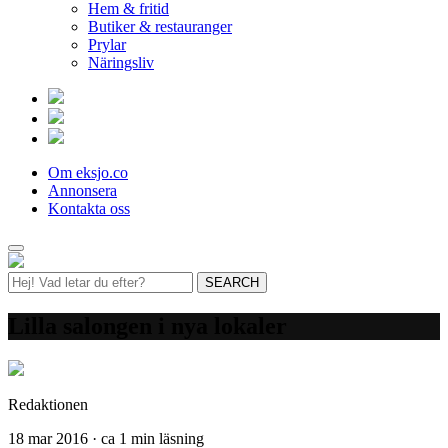
Hem & fritid
Butiker & restauranger
Prylar
Näringsliv
Om eksjo.co
Annonsera
Kontakta oss
Lilla salongen i nya lokaler
Redaktionen
18 mar 2016 · ca 1 min läsning