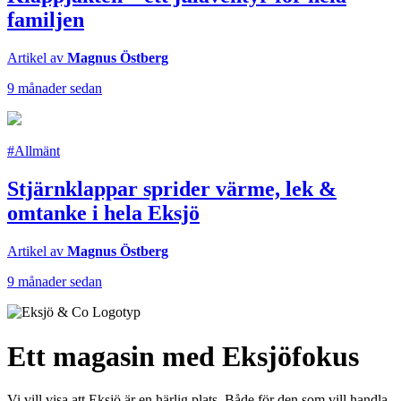
familjen
Artikel av
Magnus Östberg
9 månader sedan
#Allmänt
Stjärnklappar sprider värme, lek &
omtanke i hela Eksjö
Artikel av
Magnus Östberg
9 månader sedan
Ett magasin med Eksjöfokus
Vi vill visa att Eksjö är en härlig plats. Både för den som vill handla,