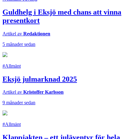
Guldhelg i Eksjö med chans att vinna
presentkort
Artikel av
Redaktionen
5 månader sedan
#Allmänt
Eksjö julmarknad 2025
Artikel av
Kristoffer Karlsson
9 månader sedan
#Allmänt
Klappjakten – ett juläventyr för hela