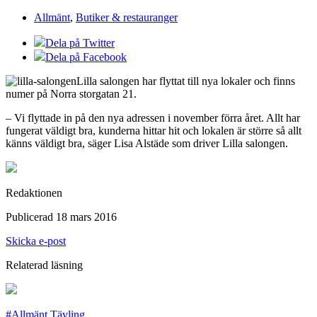
Allmänt
,
Butiker & restauranger
Dela på Twitter
Dela på Facebook
Lilla salongen har flyttat till nya lokaler och finns
numer på Norra storgatan 21.
– Vi flyttade in på den nya adressen i november förra året. Allt har
fungerat väldigt bra, kunderna hittar hit och lokalen är större så allt
känns väldigt bra, säger Lisa Alstäde som driver Lilla salongen.
Redaktionen
Publicerad 18 mars 2016
Skicka e-post
Relaterad läsning
#Allmänt Tävling