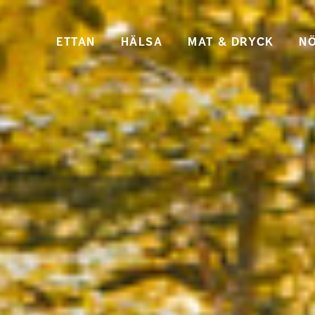
ETTAN
HÄLSA
MAT & DRYCK
NÖ