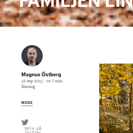
FAMILJEN L
Magnus Östberg
22 sep 2015 · ca 7 min
läsning
MODE
Dela på
Twitter