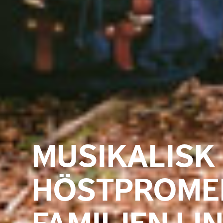
MUSIKALISK
HÖSTPROME