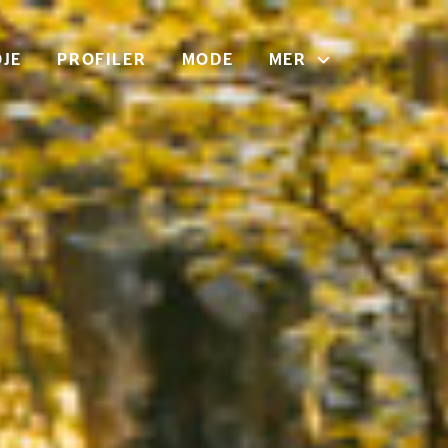
JE
PROFILER
MODE
MER