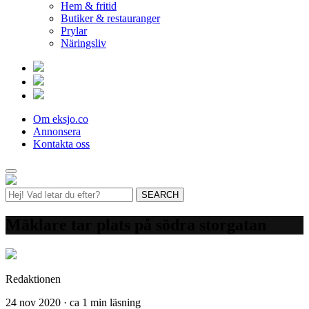
Hem & fritid
Butiker & restauranger
Prylar
Näringsliv
Om eksjo.co
Annonsera
Kontakta oss
Mäklare tar plats på södra storgatan
Redaktionen
24 nov 2020 · ca 1 min läsning