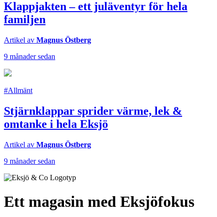
Klappjakten – ett juläventyr för hela
familjen
Artikel av
Magnus Östberg
9 månader sedan
#Allmänt
Stjärnklappar sprider värme, lek &
omtanke i hela Eksjö
Artikel av
Magnus Östberg
9 månader sedan
Ett magasin med Eksjöfokus