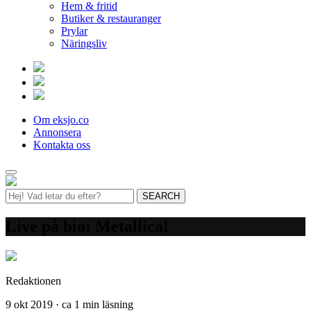
Hem & fritid
Butiker & restauranger
Prylar
Näringsliv
Om eksjo.co
Annonsera
Kontakta oss
Live på bio: Metallica!
Redaktionen
9 okt 2019 · ca 1 min läsning