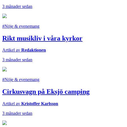
3 månader sedan
#Nöje & evenemang
Rikt musikliv i våra kyrkor
Artikel av
Redaktionen
3 månader sedan
#Nöje & evenemang
Cirkusvagn på Eksjö camping
Artikel av
Kristoffer Karlsson
3 månader sedan