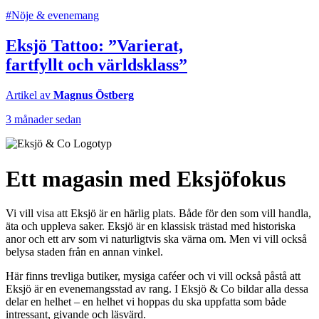
#Nöje & evenemang
Eksjö Tattoo: ”Varierat,
fartfyllt och världsklass”
Artikel av
Magnus Östberg
3 månader sedan
Ett magasin med Eksjöfokus
Vi vill visa att Eksjö är en härlig plats. Både för den som vill handla,
äta och uppleva saker. Eksjö är en klassisk trästad med historiska
anor och ett arv som vi naturligtvis ska värna om. Men vi vill också
belysa staden från en annan vinkel.
Här finns trevliga butiker, mysiga caféer och vi vill också påstå att
Eksjö är en evenemangsstad av rang. I Eksjö & Co bildar alla dessa
delar en helhet – en helhet vi hoppas du ska uppfatta som både
intressant, givande och läsvärd.