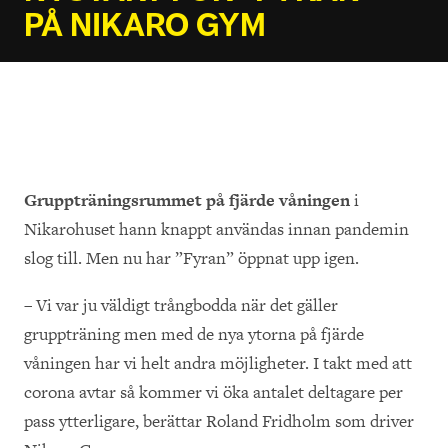
PÅ NIKARO GYM
Gruppträningsrummet på fjärde våningen
i
Nikarohuset hann knappt användas innan pandemin
slog till. Men nu har ”Fyran” öppnat upp igen.
– Vi var ju väldigt trångbodda när det gäller
gruppträning men med de nya ytorna på fjärde
våningen har vi helt andra möjligheter. I takt med att
corona avtar så kommer vi öka antalet deltagare per
pass ytterligare, berättar Roland Fridholm som driver