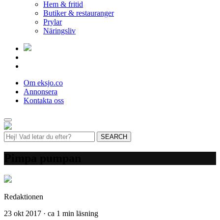
Hem & fritid
Butiker & restauranger
Prylar
Näringsliv
Om eksjo.co
Annonsera
Kontakta oss
Pimpa pumpan
Redaktionen
23 okt 2017 · ca 1 min läsning