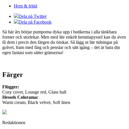
Hem & fritid
Dela på Twitter
Dela på Facebook
Så här års börjar pumporna dyka upp i butikerna i alla tänkbara
former och storlekar. Men med lite enkelt hemmapyssel kan du även
få dem i precis den färgen du önskar. Så lägg ut lite tidningar på
golvet, fram med färg och penslar och sätt igång – det är bara din
egen fantasi som sätter gränserna!
Färger
Flügger:
Cosy cover, Lounge red, Glass hall
Hessels Colorama:
Warm cream, Black velvet, Soft linen
Redaktionen