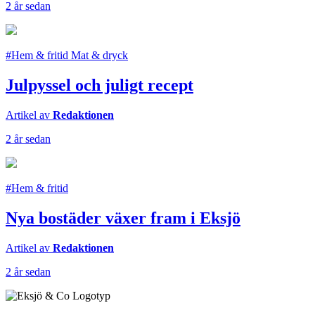
2 år sedan
#Hem & fritid Mat & dryck
Julpyssel och juligt recept
Artikel av
Redaktionen
2 år sedan
#Hem & fritid
Nya bostäder växer fram i Eksjö
Artikel av
Redaktionen
2 år sedan