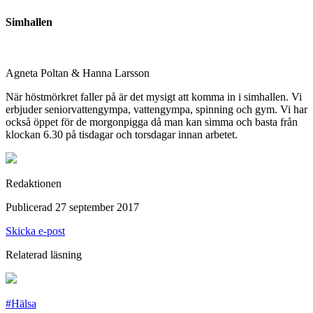
Simhallen
Agneta Poltan & Hanna Larsson
När höstmörkret faller på är det mysigt att komma in i simhallen. Vi
erbjuder seniorvattengympa, vattengympa, spinning och gym. Vi har
också öppet för de morgonpigga då man kan simma och basta från
klockan 6.30 på tisdagar och torsdagar innan arbetet.
Redaktionen
Publicerad 27 september 2017
Skicka e-post
Relaterad läsning
#Hälsa