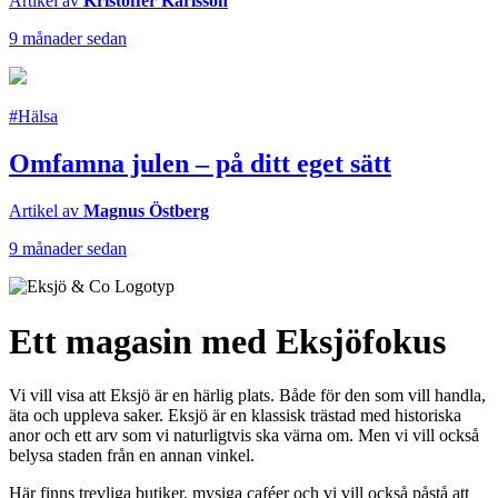
Artikel av
Kristoffer Karlsson
9 månader sedan
#Hälsa
Omfamna julen – på ditt eget sätt
Artikel av
Magnus Östberg
9 månader sedan
Ett magasin med Eksjöfokus
Vi vill visa att Eksjö är en härlig plats. Både för den som vill handla,
äta och uppleva saker. Eksjö är en klassisk trästad med historiska
anor och ett arv som vi naturligtvis ska värna om. Men vi vill också
belysa staden från en annan vinkel.
Här finns trevliga butiker, mysiga caféer och vi vill också påstå att