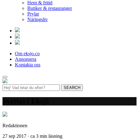
Hem & fritid
Butiker & restauranger
Prylar
Näringsliv
Om eksjo.co
Annonsera
Kontakta oss
Svettas i Eksjö
Redaktionen
27 sep 2017 · ca 3 min läsning