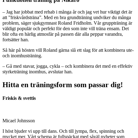
– Jag har jobbat med rehab i många år och jag vet hur viktigt det är
att ”friskvårdsträna”. Med en bra grundträning undviker du många
problem, säger sjukgymnast Roland Fridholm. Vår gruppträning är
väldigt populär och perfekt för den som inte vill träna ensam. Det
blir ofta en härlig atmosfär på passen där alla peppar varandra,
fortsätter han.
Så här på hösten vill Roland gärna slå ett slag för att kombinera ute-
och inomhusträning.
– Gå med stavar, jogga, cykla – och kombinera det med en effektiv
styrketräning inomhus, avslutar han.
Hitta en träningsform som passar dig!
Friskis & svettis
Micael Johnsson
I höst bjuder vi upp till dans. Och till jympa, flex, spinning och
mycket mer. Vårt schema är fullspäckat med såväl nyheter som