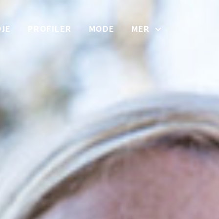
JE
PROFILER
MODE
MER