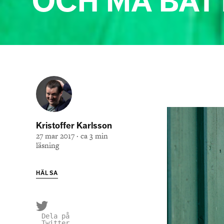
OCH MÅ BÄT
Kristoffer Karlsson
27 mar 2017 · ca 3 min
läsning
HÄLSA
Dela på
Twitter