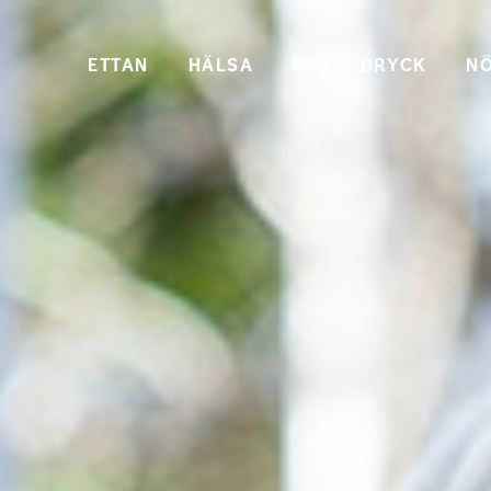
ETTAN
HÄLSA
MAT & DRYCK
NÖ