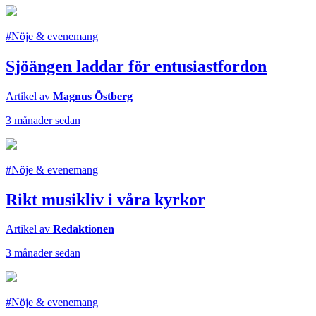
#Nöje & evenemang
Sjöängen laddar för entusiastfordon
Artikel av
Magnus Östberg
3 månader sedan
#Nöje & evenemang
Rikt musikliv i våra kyrkor
Artikel av
Redaktionen
3 månader sedan
#Nöje & evenemang