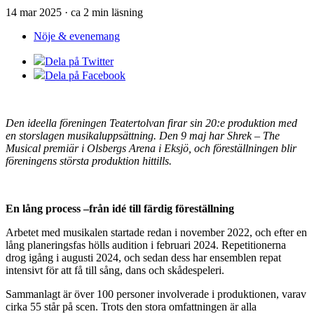
14 mar 2025 · ca 2 min läsning
Nöje & evenemang
Dela på Twitter
Dela på Facebook
Den ideella föreningen Teatertolvan firar sin 20:e produktion med
en storslagen musikaluppsättning. Den 9 maj har Shrek – The
Musical pre
miär i Olsbergs Arena i Eksjö, och föreställningen blir
föreningens största p
roduktion hittills.
En lång process –
från idé till färdig föreställning
Arbetet med musikalen startade redan i november 2022, och efter en
lång planeringsfas hölls audition i februari 2024. Repetitionerna
drog igång i augusti 2024, och sedan dess har ensemblen repat
intensivt för att få till sång, dans och skådespeleri.
Sammanlagt är över 100 personer involverade i produktionen, varav
cirka 55 står på scen. Trots den stora omfattningen är alla