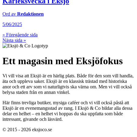
Kärleksvecka i Eksjö
Ord av
Redaktionen
5/06/2025
« Föregående sida
Nästa sida »
Ett magasin med Eksjöfokus
Vi vill visa att Eksjö är en härlig plats. Både för den som vill handla,
äta och uppleva saker. Eksjö är en klassisk trästad med historiska
anor och ett arv som vi naturligtvis ska värna om. Men vi vill också
belysa staden från en annan vinkel.
Här finns trevliga butiker, mysiga caféer och vi vill också påstå att
Eksjö är en evenemangsstad av rang. I Eksjö & Co bildar alla dessa
delar en helhet – en helhet vi hoppas du ska uppfatta som både
intressant, givande och läsvärd.
© 2015 - 2026 eksjoco.se