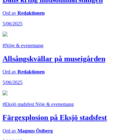
Ord av
Redaktionen
5/06/2025
#Nöje & evenemang
Allsångskvällar på museigården
Ord av
Redaktionen
5/06/2025
#Eksjö stadsfest Nöje & evenemang
Färgexplosion på Eksjö stadsfest
Ord av
Magnus Östberg