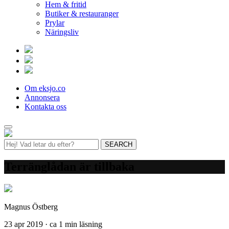
Hem & fritid
Butiker & restauranger
Prylar
Näringsliv
Om eksjo.co
Annonsera
Kontakta oss
Terränglådan är tillbaka
Magnus Östberg
23 apr 2019 · ca 1 min läsning