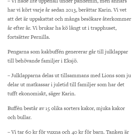
– Vi hade lite uppehåll under pandemin, men annars
har vi kört varje år sedan 2013, berättar Karin. Vi vet
att det är uppskattat och många besökare återkommer
år efter år. Vi brukar ha kö långt ut i trapphuset,
fortsätter Pernilla.
Pengarna som kakbuffén genererar går till julklappar
till behövande familjer i Eksjö.
– Julklapparna delas ut tillsammans med Lions som ju
delar ut matkassar i juletid till familjer som har det
tufft ekonomiskt, säger Karin.
Buffén består av 15 olika sorters kakor, mjuka kakor
och bullar.
– Vi tar 60 kr för vuxna och 40 kr för barn. Tanken är