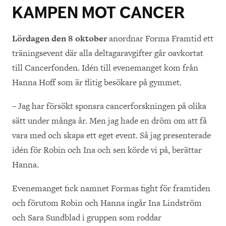
KAMPEN MOT CANCER
Lördagen den 8 oktober
anordnar Forma Framtid ett
träningsevent där alla deltagaravgifter går oavkortat
till Cancerfonden. Idén till evenemanget kom från
Hanna Hoff som är flitig besökare på gymmet.
– Jag har försökt sponsra cancerforskningen på olika
sätt under många år. Men jag hade en dröm om att få
vara med och skapa ett eget event. Så jag presenterade
idén för Robin och Ina och sen körde vi på, berättar
Hanna.
Evenemanget fick namnet Formas fight för framtiden
och förutom Robin och Hanna ingår Ina Lindström
och Sara Sundblad i gruppen som roddar