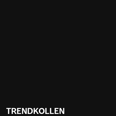
TRENDKOLLEN