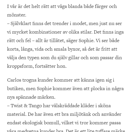
I vår är det helt rätt att våga blanda både färger och
mönster.
– Självklart finns det trender i modet, men just nu ser
vi mycket kombinationer av olika stilar. Det finns inga
rätt och fel – allt är tillåtet, säger Sophie. Vi ser både
korta, långa, vida och smala byxor, så det är fritt att
välja den typen som du själv gillar och som passar din
kroppsform, fortsätter hon.
Carlos trogna kunder kommer att känna igen sig i
butiken, men Sophie kommer även att plocka in några
nya spännade märken.
– Twist & Tango har välskräddade kläder i sköna
material. De har även ett bra miljötänk och använder
endast ekologisk bomull, vilket vi tror kommer passa
våra medvetna kunder bra. Det är ett lite tuffare märke