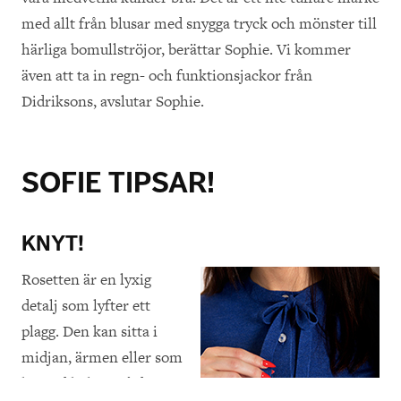
med allt från blusar med snygga tryck och mönster till
härliga bomullströjor, berättar Sophie. Vi kommer
även att ta in regn- och funktionsjackor från
Didriksons, avslutar Sophie.
SOFIE TIPSAR!
KNYT!
Rosetten är en lyxig
detalj som lyfter ett
plagg. Den kan sitta i
midjan, ärmen eller som
här vid halsen på denna