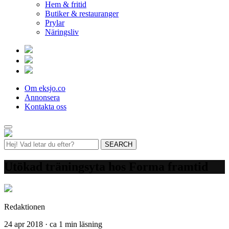
Hem & fritid
Butiker & restauranger
Prylar
Näringsliv
Om eksjo.co
Annonsera
Kontakta oss
Utökad träningsyta hos Forma framtid
Redaktionen
24 apr 2018 · ca 1 min läsning