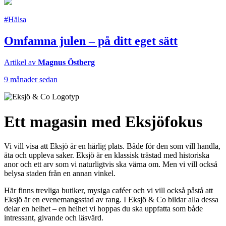
#Hälsa
Omfamna julen – på ditt eget sätt
Artikel av
Magnus Östberg
9 månader sedan
Ett magasin med Eksjöfokus
Vi vill visa att Eksjö är en härlig plats. Både för den som vill handla,
äta och uppleva saker. Eksjö är en klassisk trästad med historiska
anor och ett arv som vi naturligtvis ska värna om. Men vi vill också
belysa staden från en annan vinkel.
Här finns trevliga butiker, mysiga caféer och vi vill också påstå att
Eksjö är en evenemangsstad av rang. I Eksjö & Co bildar alla dessa
delar en helhet – en helhet vi hoppas du ska uppfatta som både
intressant, givande och läsvärd.