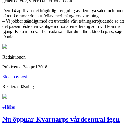
generösa ytor, säger Daniel Johansson.
Den 14 april var det högtidlig invigning av den nya salen och under
våren kommer den att fyllas med mängder av träning.
– Vi jobbar ständigt med att utveckla vårt träningserbjudande så att
det passar både den vanlige motionären eller dig som vill komma
igång. Kika in på vår hemsida så hittar du alltid aktuella pass, säger
Daniel.
Redaktionen
Publicerad 24 april 2018
Skicka e-post
Relaterad läsning
#Hälsa
Nu öppnar Kvarnarps vårdcentral igen