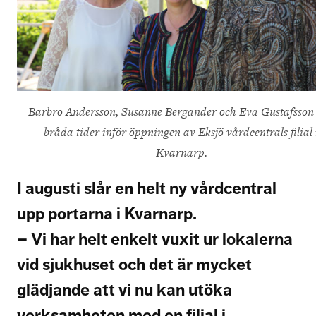
Barbro Andersson, Susanne Bergander och Eva Gustafsson
bråda tider inför öppningen av Eksjö vårdcentrals filial 
Kvarnarp.
I augusti slår en helt ny vårdcentral
upp portarna i Kvarnarp.
– Vi har helt enkelt vuxit ur lokalerna
vid sjukhuset och det är mycket
glädjande att vi nu kan utöka
verksamheten med en filial i