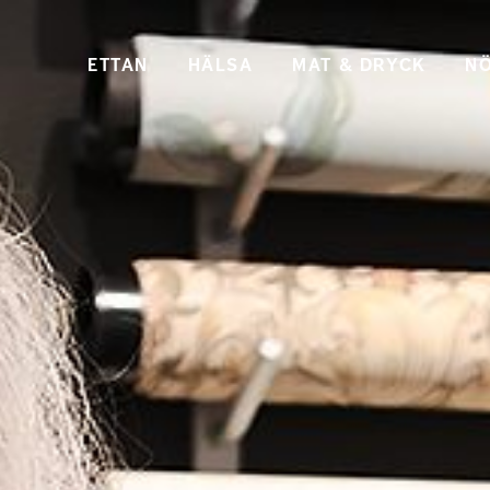
ETTAN
HÄLSA
MAT & DRYCK
NÖ