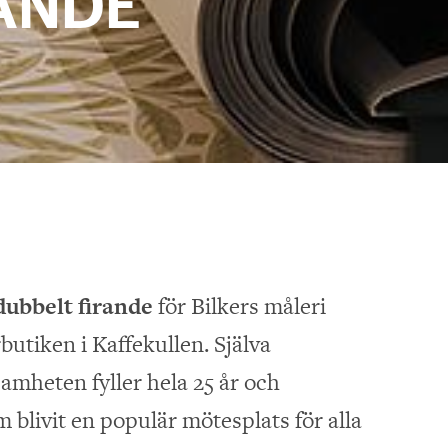
ANDE
 dubbelt firande
för Bilkers måleri
butiken i Kaffekullen. Själva
amheten fyller hela 25 år och
m blivit en populär mötesplats för alla