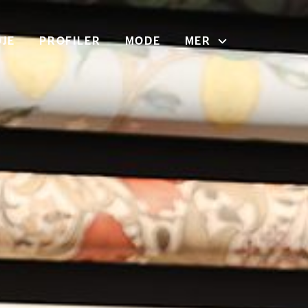
JE
PROFILER
MODE
MER