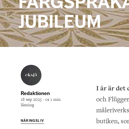
FÄRGSPRAK
JUBILEUM
I år är det
Redaktionen
och Flügger
18 sep 2025 · ca 1 min
läsning
måleriverks
butiken, so
NÄRINGSLIV