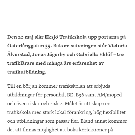
Den 22 maj slår Eksjö Trafikskola upp portarna på
Österlånggatan 39. Bakom satsningen står Victoria
Älverstad, Jonas Jägerby och Gabriella Eklöf – tre
trafiklärare med många års erfarenhet av
trafikutbildning.
Till en början kommer trafikskolan att erbjuda
utbildningar för personbil, BE, B96 samt AM/moped
och även risk 1 och risk 2. Målet är att skapa en
trafikskola med stark lokal förankring, hög flexibilitet
och utbildningar som passar fler. Bland annat kommer
det att finnas möjlighet att boka körlektioner på