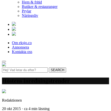
Hem & fritid
Butiker & restauranger
Prylar
Näringsliv
Om eksjo.co
Annonsera
Kontakta oss
Höstens inredningstrender
Redaktionen
20 okt 2015 · ca 4 min läsning