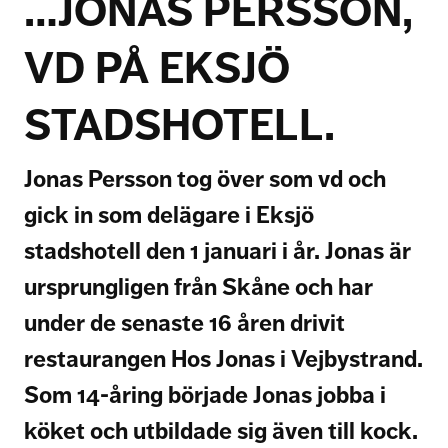
…JONAS PERSSON,
VD PÅ EKSJÖ
STADSHOTELL.
Jonas Persson tog över som vd och
gick in som delägare i Eksjö
stadshotell den 1 januari i år. Jonas är
ursprungligen från Skåne och har
under de senaste 16 åren drivit
restaurangen Hos Jonas i Vejbystrand.
Som 14-åring började Jonas jobba i
köket och utbildade sig även till kock.