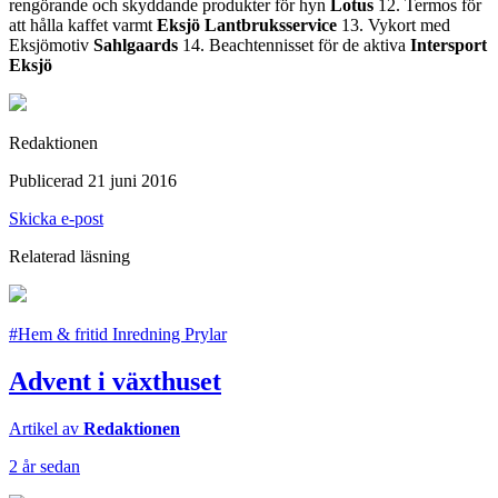
rengörande och skyddande produkter för hyn
Lotus
12. Termos för
att hålla kaffet varmt
Eksjö Lantbruksservice
13. Vykort med
Eksjömotiv
Sahlgaards
14. Beachtennisset för de aktiva
Intersport
Eksjö
Redaktionen
Publicerad 21 juni 2016
Skicka e-post
Relaterad läsning
#Hem & fritid Inredning Prylar
Advent i växthuset
Artikel av
Redaktionen
2 år sedan