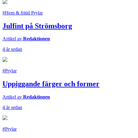
#Hem & fritid Prylar
Julfint på Strömsborg
Artikel av
Redaktionen
4 år sedan
#Prylar
Uppiggande färger och former
Artikel av
Redaktionen
4 år sedan
#Prylar