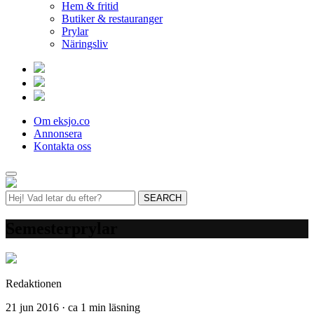
Hem & fritid
Butiker & restauranger
Prylar
Näringsliv
Om eksjo.co
Annonsera
Kontakta oss
Semesterprylar
Redaktionen
21 jun 2016 · ca 1 min läsning