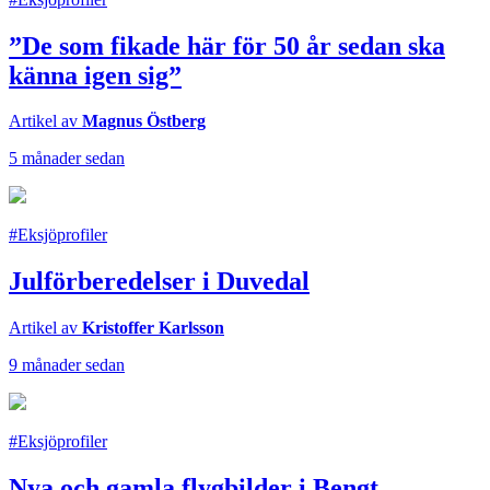
”De som fikade här för 50 år sedan ska
känna igen sig”
Artikel av
Magnus Östberg
5 månader sedan
#Eksjöprofiler
Julförberedelser i Duvedal
Artikel av
Kristoffer Karlsson
9 månader sedan
#Eksjöprofiler
Nya och gamla flygbilder i Bengt