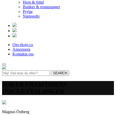
Hem & fritid
Butiker & restauranger
Prylar
Näringsliv
Om eksjo.co
Annonsera
Kontakta oss
SÖKER FRAMTIDENS
HOCKEYTALANGER
Magnus Östberg