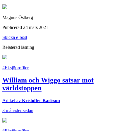
Magnus Östberg
Publicerad 24 mars 2021
Skicka e-post
Relaterad läsning
#Eksjöprofiler
William och Wiggo satsar mot
världstoppen
Artikel av
Kristoffer Karlsson
3 månader sedan
#Eksjöprofiler