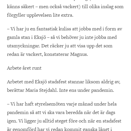
känns säkert – men också vackert) till olika inslag som
förgyller upplevelsen lite extra.
– Vi har ju en fantastisk kuliss att jobba med i form av
gamla stan i Eksjö – så vi behöver ju inte jobba med
utsmyckningar. Det räcker ju att visa upp det som
redan är vackert, konstaterar Magnus.
Arbete året runt
Arbetet med Eksjö stadsfest stannar liksom aldrig av,
berättar Maria Stejdahl. Inte ens under pandemin.
– Vi har haft styrelsemöten varje månad under hela
pandemin så att vi ska vara beredda när det är dags
igen. Vi ligger ju alltid steget före och när en stadsfest
är genomförd har vi redan kommit ganska långt i