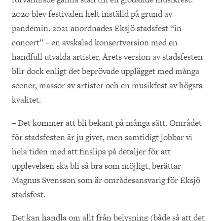
2020 blev festivalen helt inställd på grund av
pandemin. 2021 anordnades Eksjö stadsfest “in
concert” – en avskalad konsertversion med en
handfull utvalda artister. Årets version av stadsfesten
blir dock enligt det beprövade upplägget med många
scener, massor av artister och en musikfest av högsta
kvalitet.
– Det kommer att bli bekant på många sätt. Området
för stadsfesten är ju givet, men samtidigt jobbar vi
hela tiden med att finslipa på detaljer för att
upplevelsen ska bli så bra som möjligt, berättar
Magnus Svensson som är områdesansvarig för Eksjö
stadsfest.
Det kan handla om allt från belysning (både så att det