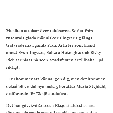
Musiken studsar över takåsarna. Sorlet från
tusentals glada människor slingrar sig längs
träfasaderna i gamla stan. Artister som bland
annat Sven-Ingvars, Sahara Hotnights och Ricky
Rich tar plats på scen. Stadsfesten är tillbaka – på
riktigt.
– Du kommer att känna igen dig, men det kommer
också bli en del nya inslag, berättar Maria Stejdahl,
ordförande för Eksjö stadsfest.
Det har gått två år
sedan Eksjö stadsfest senast
förvandlade gamla stan till en glödande musikfest.