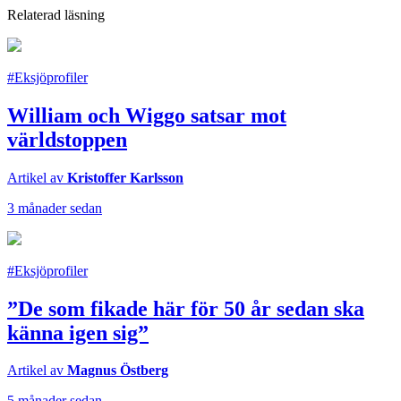
Relaterad läsning
#Eksjöprofiler
William och Wiggo satsar mot
världstoppen
Artikel av
Kristoffer Karlsson
3 månader sedan
#Eksjöprofiler
”De som fikade här för 50 år sedan ska
känna igen sig”
Artikel av
Magnus Östberg
5 månader sedan