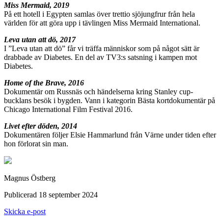
Miss Mermaid, 2019
På ett hotell i Egypten samlas över trettio sjöjungfrur från hela
världen för att göra upp i tävlingen Miss Mermaid International.
Leva utan att dö, 2017
I ”Leva utan att dö” får vi träffa människor som på något sätt är
drabbade av Diabetes. En del av TV3:s satsning i kampen mot
Diabetes.
Home of the Brave, 2016
Dokumentär om Russnäs och händelserna kring Stanley cup-
bucklans besök i bygden. Vann i kategorin Bästa kortdokumentär på
Chicago International Film Festival 2016.
Livet efter döden, 2014
Dokumentären följer Elsie Hammarlund från Värne under tiden efter
hon förlorat sin man.
Magnus Östberg
Publicerad 18 september 2024
Skicka e-post