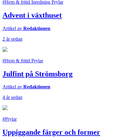
#Hem & fritid Inredning Prylar
Advent i växthuset
Artikel av
Redaktionen
2 år sedan
#Hem & fritid Prylar
Julfint på Strömsborg
Artikel av
Redaktionen
4 år sedan
#Prylar
Uppiggande färger och former