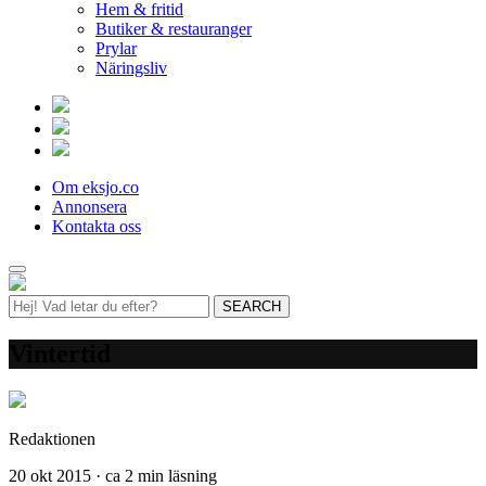
Hem & fritid
Butiker & restauranger
Prylar
Näringsliv
Om eksjo.co
Annonsera
Kontakta oss
Vintertid
Redaktionen
20 okt 2015 · ca 2 min läsning