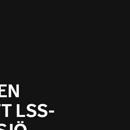
EN
T LSS-