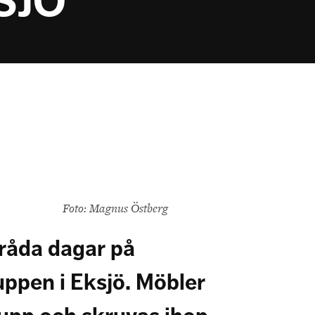
SJÖ
Foto: Magnus Östberg
bråda dagar på
uppen i Eksjö. Möbler