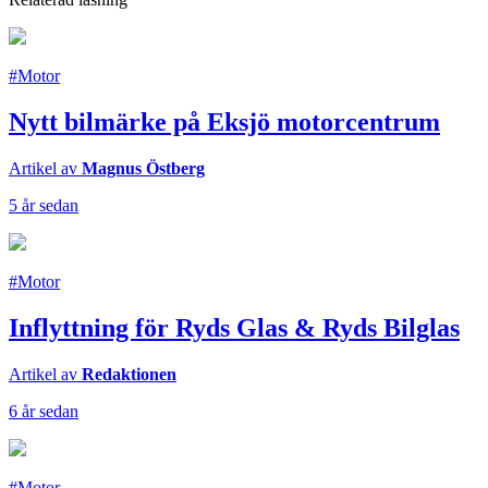
#Motor
Nytt bilmärke på Eksjö motorcentrum
Artikel av
Magnus Östberg
5 år sedan
#Motor
Inflyttning för Ryds Glas & Ryds Bilglas
Artikel av
Redaktionen
6 år sedan
#Motor