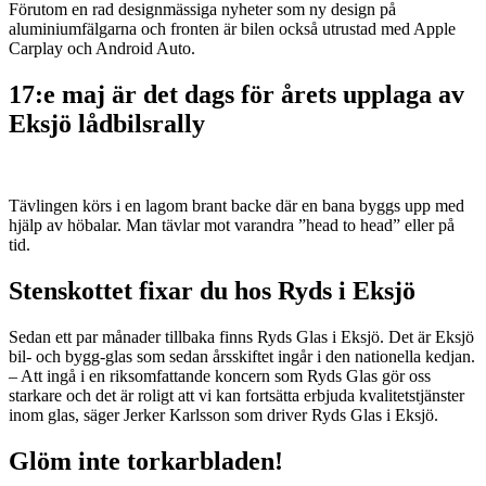
Förutom en rad designmässiga nyheter som ny design på
aluminiumfälgarna och fronten är bilen också utrustad med Apple
Carplay och Android Auto.
17:e maj är det dags för årets upplaga av
Eksjö lådbilsrally
Tävlingen körs i en lagom brant backe där en bana byggs upp med
hjälp av höbalar. Man tävlar mot varandra ”head to head” eller på
tid.
Stenskottet fixar du hos Ryds i Eksjö
Sedan ett par månader tillbaka finns Ryds Glas i Eksjö. Det är Eksjö
bil- och bygg-glas som sedan årsskiftet ingår i den nationella kedjan.
– Att ingå i en riksomfattande koncern som Ryds Glas gör oss
starkare och det är roligt att vi kan fortsätta erbjuda kvalitetstjänster
inom glas, säger Jerker Karlsson som driver Ryds Glas i Eksjö.
Glöm inte torkarbladen!