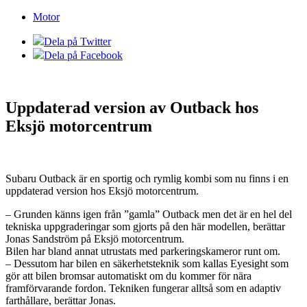
Motor
Dela på Twitter
Dela på Facebook
Uppdaterad version av Outback hos
Eksjö motorcentrum
Subaru Outback är en sportig och rymlig kombi som nu finns i en
uppdaterad version hos Eksjö motorcentrum.
– Grunden känns igen från ”gamla” Outback men det är en hel del
tekniska uppgraderingar som gjorts på den här modellen, berättar
Jonas Sandström på Eksjö motorcentrum.
Bilen har bland annat utrustats med parkeringskameror runt om.
– Dessutom har bilen en säkerhetsteknik som kallas Eyesight som
gör att bilen bromsar automatiskt om du kommer för nära
framförvarande fordon. Tekniken fungerar alltså som en adaptiv
farthållare, berättar Jonas.