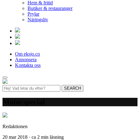
Hem & fritid
Butiker & restauranger
Prylar
Näringsliv
Om eksjo.co
Annonsera
Kontakta oss
Motorspecial
Redaktionen
20 mar 2018 · ca 2 min läsning