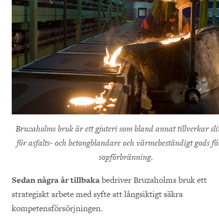
Bruzaholms bruk är ett gjuteri som bland annat tillverkar sl
för asfalts- och betongblandare och värmebeständigt gods för
sopförbränning.
Sedan några år tillbaka
bedriver Bruzaholms bruk ett
strategiskt arbete med syfte att långsiktigt säkra
kompetensförsörjningen.