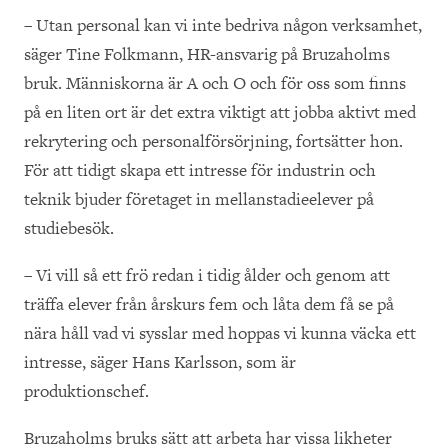
– Utan personal kan vi inte bedriva någon verksamhet,
säger Tine Folkmann, HR-ansvarig på Bruzaholms
bruk. Människorna är A och O och för oss som finns
på en liten ort är det extra viktigt att jobba aktivt med
rekrytering och personalförsörjning, fortsätter hon.
För att tidigt skapa ett intresse för industrin och
teknik bjuder företaget in mellanstadieelever på
studiebesök.
– Vi vill så ett frö redan i tidig ålder och genom att
träffa elever från årskurs fem och låta dem få se på
nära håll vad vi sysslar med hoppas vi kunna väcka ett
intresse, säger Hans Karlsson, som är
produktionschef.
Bruzaholms bruks sätt att arbeta har vissa likheter