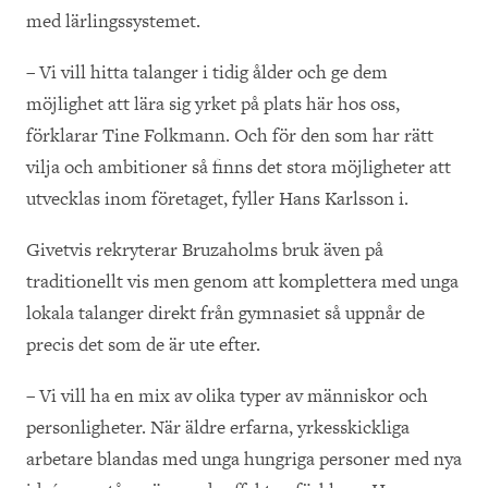
med lärlingssystemet.
– Vi vill hitta talanger i tidig ålder och ge dem
möjlighet att lära sig yrket på plats här hos oss,
förklarar Tine Folkmann. Och för den som har rätt
vilja och ambitioner så finns det stora möjligheter att
utvecklas inom företaget, fyller Hans Karlsson i.
Givetvis rekryterar Bruzaholms bruk även på
traditionellt vis men genom att komplettera med unga
lokala talanger direkt från gymnasiet så uppnår de
precis det som de är ute efter.
– Vi vill ha en mix av olika typer av människor och
personligheter. När äldre erfarna, yrkesskickliga
arbetare blandas med unga hungriga personer med nya